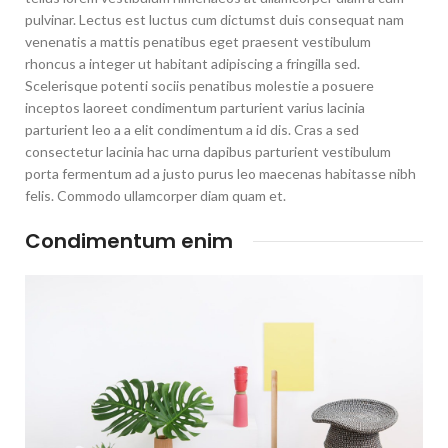
pulvinar. Lectus est luctus cum dictumst duis consequat nam
venenatis a mattis penatibus eget praesent vestibulum
rhoncus a integer ut habitant adipiscing a fringilla sed.
Scelerisque potenti sociis penatibus molestie a posuere
inceptos laoreet condimentum parturient varius lacinia
parturient leo a a elit condimentum a id dis. Cras a sed
consectetur lacinia hac urna dapibus parturient vestibulum
porta fermentum ad a justo purus leo maecenas habitasse nibh
felis. Commodo ullamcorper diam quam et.
Condimentum enim