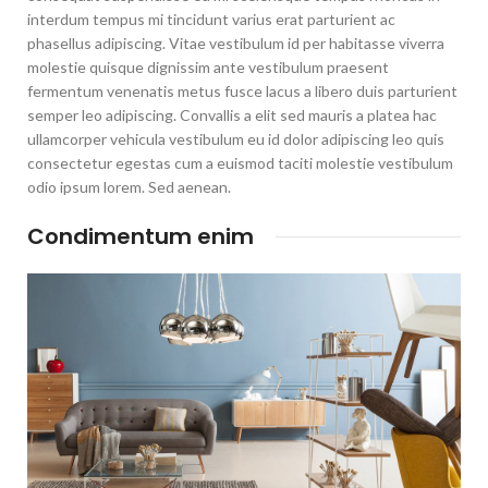
interdum tempus mi tincidunt varius erat parturient ac
phasellus adipiscing. Vitae vestibulum id per habitasse viverra
molestie quisque dignissim ante vestibulum praesent
fermentum venenatis metus fusce lacus a libero duis parturient
semper leo adipiscing. Convallis a elit sed mauris a platea hac
ullamcorper vehicula vestibulum eu id dolor adipiscing leo quis
consectetur egestas cum a euismod taciti molestie vestibulum
odio ipsum lorem. Sed aenean.
Condimentum enim