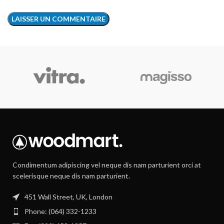
Condimentum adipiscing vel neque dis nam parturient orci at
scelerisque neque dis nam parturient.
451 Wall Street, UK, London
Phone: (064) 332-1233