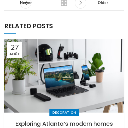
Newer
Older
RELATED POSTS
27
AOÛT
DECORATION
Exploring Atlanta’s modern homes